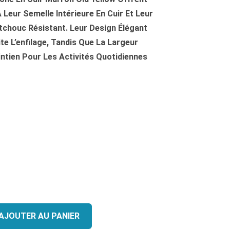
Leur Semelle Intérieure En Cuir Et Leur
tchouc Résistant. Leur Design Élégant
ite L’enfilage, Tandis Que La Largeur
tien Pour Les Activités Quotidiennes
AJOUTER AU PANIER