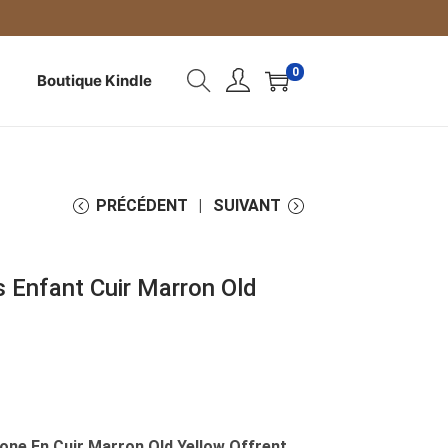
0
Boutique Kindle
PRÉCÉDENT
SUIVANT
 Enfant Cuir Marron Old
one En Cuir Marron Old Yellow Offrent