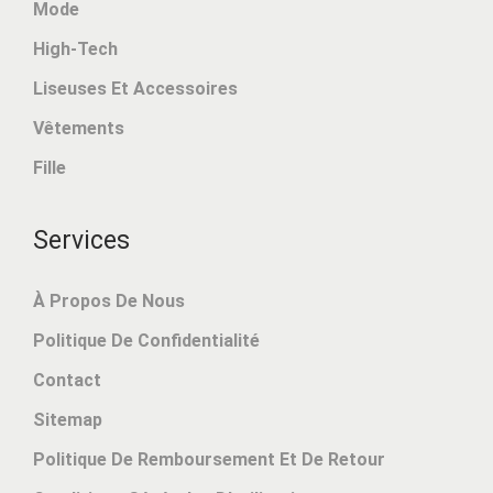
Mode
€
9
0
6
High-Tech
.
.
Liseuses Et Accessoires
9
Vêtements
9
Fille
.
Services
À Propos De Nous
Politique De Confidentialité
Contact
Sitemap
Politique De Remboursement Et De Retour