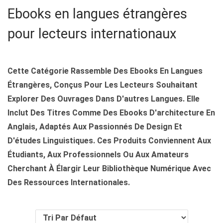
Ebooks en langues étrangères
A
U
T
pour lecteurs internationaux
I
O
N
Cette Catégorie Rassemble Des Ebooks En Langues
Étrangères, Conçus Pour Les Lecteurs Souhaitant
Explorer Des Ouvrages Dans D'autres Langues. Elle
Inclut Des Titres Comme Des Ebooks D'architecture En
Anglais, Adaptés Aux Passionnés De Design Et
D'études Linguistiques. Ces Produits Conviennent Aux
Étudiants, Aux Professionnels Ou Aux Amateurs
Cherchant À Élargir Leur Bibliothèque Numérique Avec
Des Ressources Internationales.