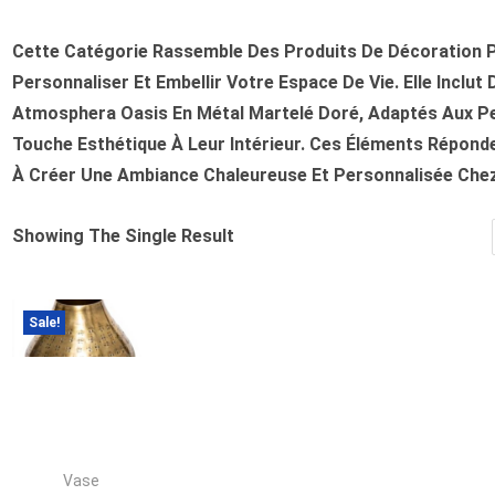
Cette Catégorie Rassemble Des Produits De Décoration 
Personnaliser Et Embellir Votre Espace De Vie. Elle Inclu
Atmosphera Oasis En Métal Martelé Doré, Adaptés Aux P
Touche Esthétique À Leur Intérieur. Ces Éléments Répond
À Créer Une Ambiance Chaleureuse Et Personnalisée Chez
Showing The Single Result
Sale!
Vase