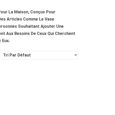
Pour La Maison, Conçus Pour
t Des Articles Comme Le Vase
ersonnes Souhaitant Ajouter Une
ent Aux Besoins De Ceux Qui Cherchent
 Eux.