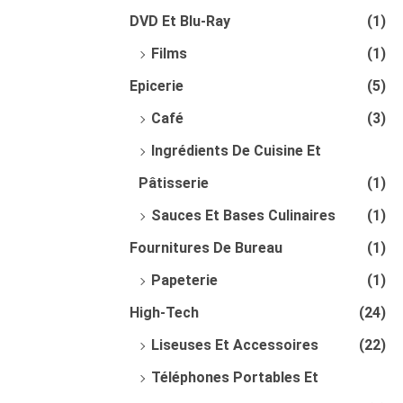
DVD Et Blu-Ray
(1)
Films
(1)
Epicerie
(5)
Café
(3)
Ingrédients De Cuisine Et
Pâtisserie
(1)
Sauces Et Bases Culinaires
(1)
Fournitures De Bureau
(1)
Papeterie
(1)
High-Tech
(24)
Liseuses Et Accessoires
(22)
Téléphones Portables Et