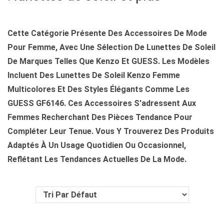
A
U
T
Cette Catégorie Présente Des Accessoires De Mode
I
Pour Femme, Avec Une Sélection De Lunettes De Soleil
O
De Marques Telles Que Kenzo Et GUESS. Les Modèles
N
Incluent Des Lunettes De Soleil Kenzo Femme
Multicolores Et Des Styles Élégants Comme Les
GUESS GF6146. Ces Accessoires S'adressent Aux
Femmes Recherchant Des Pièces Tendance Pour
Compléter Leur Tenue. Vous Y Trouverez Des Produits
Adaptés À Un Usage Quotidien Ou Occasionnel,
Reflétant Les Tendances Actuelles De La Mode.