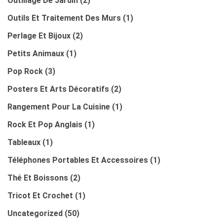
Outillage De Jardin
(2)
Outils Et Traitement Des Murs
(1)
Perlage Et Bijoux
(2)
Petits Animaux
(1)
Pop Rock
(3)
Posters Et Arts Décoratifs
(2)
Rangement Pour La Cuisine
(1)
Rock Et Pop Anglais
(1)
Tableaux
(1)
Téléphones Portables Et Accessoires
(1)
Thé Et Boissons
(2)
Tricot Et Crochet
(1)
Uncategorized
(50)