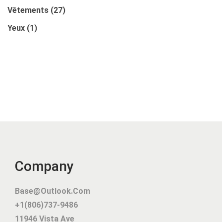
Vêtements
(27)
Yeux
(1)
Company
Base@outlook.com
+1(806)737-9486
11946 Vista Ave