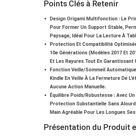
Points Clés à Retenir
Design Origami Multifonction
: Le Pri
Pour Former Un Support Stable, Perm
Paysage, Idéal Pour La Lecture À Tab
Protection Et Compatibilité Optimisé
10e Générations (modèles 2017 Et 20
Et Les Rayures Tout En Garantissant 
Fonction Veille/sommeil Automatiqu
Kindle En Veille À La Fermeture De L’
Aucune Action Manuelle.
Équilibre Poids/robustesse
: Avec Un
Protection Substantielle Sans Alourdi
Main Agréable Pour Les Longues Ses
Présentation du Produit 