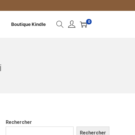
0
Boutique Kindle
i
Rechercher
Rechercher