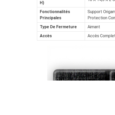
H)
Fonctionnalités
Support Origam
Principales
Protection Co
Type De Fermeture
Aimant
Accès
Accès Complet 