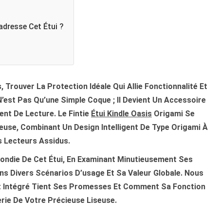
adresse Cet Étui ?
, Trouver La Protection Idéale Qui Allie Fonctionnalité Et
N’est Pas Qu’une Simple Coque ; Il Devient Un Accessoire
t De Lecture. Le Fintie
Étui Kindle Oasis
Origami Se
se, Combinant Un Design Intelligent De Type Origami À
 Lecteurs Assidus.
ondie De Cet Étui, En Examinant Minutieusement Ses
s Divers Scénarios D’usage Et Sa Valeur Globale. Nous
t Intégré Tient Ses Promesses Et Comment Sa Fonction
rie De Votre Précieuse Liseuse.