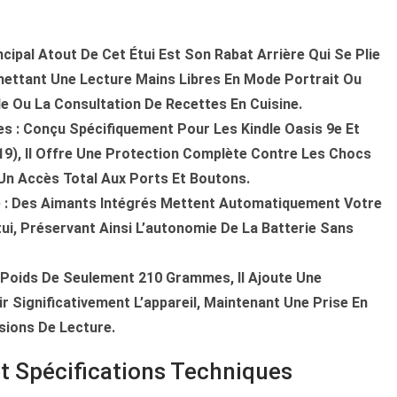
ncipal Atout De Cet Étui Est Son Rabat Arrière Qui Se Plie
ettant Une Lecture Mains Libres En Mode Portrait Ou
le Ou La Consultation De Recettes En Cuisine.
es
: Conçu Spécifiquement Pour Les Kindle Oasis 9e Et
19), Il Offre Une Protection Complète Contre Les Chocs
Un Accès Total Aux Ports Et Boutons.
e
: Des Aimants Intégrés Mettent Automatiquement Votre
étui, Préservant Ainsi L’autonomie De La Batterie Sans
 Poids De Seulement 210 Grammes, Il Ajoute Une
r Significativement L’appareil, Maintenant Une Prise En
sions De Lecture.
et Spécifications Techniques