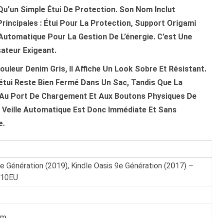
Qu’un Simple Étui De Protection. Son Nom Inclut
rincipales :
Étui
Pour La Protection,
Support Origami
 Automatique
Pour La Gestion De L’énergie. C’est Une
sateur Exigeant.
uleur Denim Gris, Il Affiche Un Look Sobre Et Résistant.
tui Reste Bien Fermé Dans Un Sac, Tandis Que La
 Au Port De Chargement Et Aux Boutons Physiques De
 Veille Automatique
Est Donc Immédiate Et Sans
e.
e Génération (2019), Kindle Oasis 9e Génération (2017) –
010EU
Cm