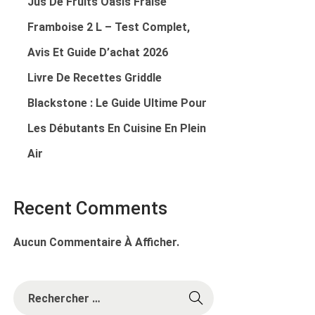
Jus De Fruits Oasis Fraise
Framboise 2 L – Test Complet,
Avis Et Guide D’achat 2026
Livre De Recettes Griddle
Blackstone : Le Guide Ultime Pour
Les Débutants En Cuisine En Plein
Air
Recent Comments
Aucun Commentaire À Afficher.
R
E