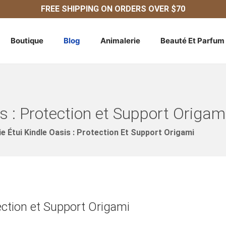
FREE SHIPPING ON ORDERS OVER $70
Boutique
Blog
Animalerie
Beauté Et Parfum
is : Protection et Support Origam
ie Étui Kindle Oasis : Protection Et Support Origami
tection et Support Origami