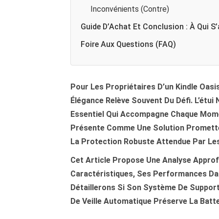
Inconvénients (Contre)
Guide D’Achat Et Conclusion : À Qui S’
Foire Aux Questions (FAQ)
Pour Les Propriétaires D’un Kindle Oasis
Élégance Relève Souvent Du Défi. L’étui 
Essentiel Qui Accompagne Chaque Momen
Présente Comme Une Solution Prometteu
La Protection Robuste Attendue Par Les
Cet Article Propose Une Analyse Approf
Caractéristiques, Ses Performances Dan
Détaillerons Si Son Système De Suppor
De Veille Automatique Préserve La Batte